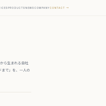
VICES
PRODUCTS
NEWS
COMPANY
CONTACT →
課題から生まれる自社
ドまで」を、一人の