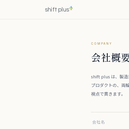
shift plus
COMPANY
会社概
shift plus
プロダクトの、両
視点で貫きます。
会社名