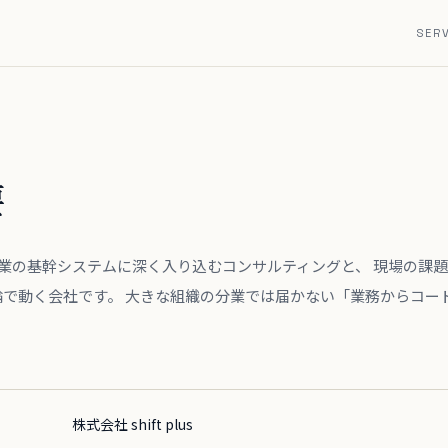
SER
要
 は、製造業の基幹システムに深く入り込むコンサルティングと、 現場の
輪で動く会社です。 大きな組織の分業では届かない「業務からコー
株式会社 shift plus